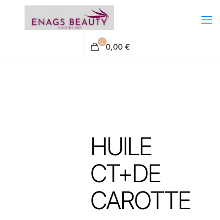
0
0,00 €
HUILE
CT+DE
CAROTTE