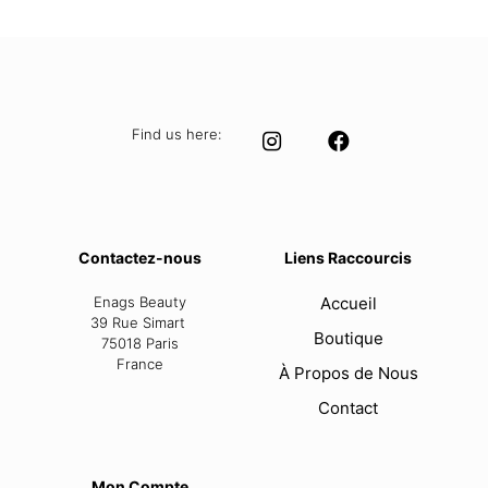
was:
is:
24,99 €.
17,48 €.
Find us here:
Contactez-nous
Liens Raccourcis
Enags Beauty
Accueil
39 Rue Simart
Boutique
75018 Paris
France
À Propos de Nous
Contact
Mon Compte