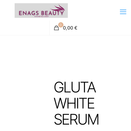
0
0,00 €
GLUTA
WHITE
SERUM