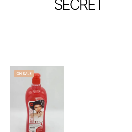
SECRET
ON SALE