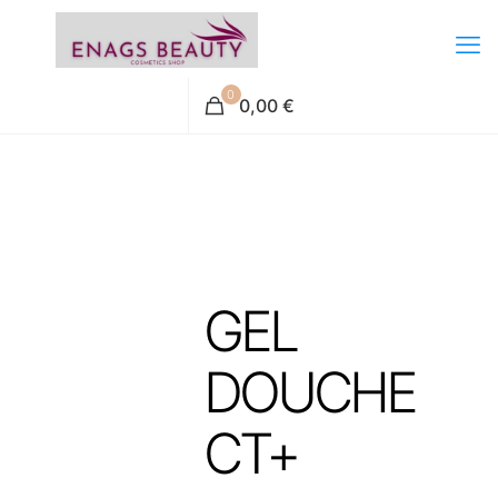
0
0,00 €
GEL
DOUCHE
CT+