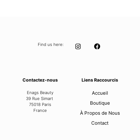
price
price
was:
is:
95,00 €.
79,99 €.
Find us here:
Contactez-nous
Liens Raccourcis
Enags Beauty
Accueil
39 Rue Simart
Boutique
75018 Paris
France
À Propos de Nous
Contact