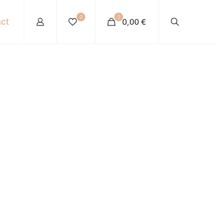
0
0
ct
0,00 €