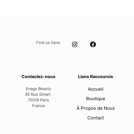
price
price
was:
is:
35,00 €.
29,95 €.
Find us here:
Contactez-nous
Liens Raccourcis
Enags Beauty
Accueil
39 Rue Simart
Boutique
75018 Paris
France
À Propos de Nous
Contact