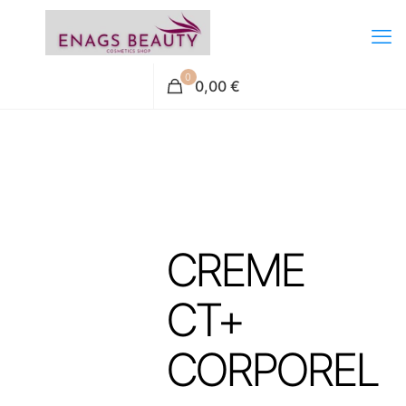
0
0,00 €
CREME
CT+
CORPOREL