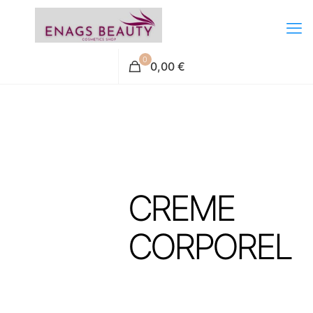
0
0,00 €
CREME
CORPOREL