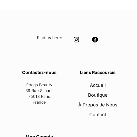
was:
is:
29,99 €.
19,99 €.
Find us here:
Contactez-nous
Liens Raccourcis
Enags Beauty
Accueil
39 Rue Simart
Boutique
75018 Paris
France
À Propos de Nous
Contact
Mon Compte