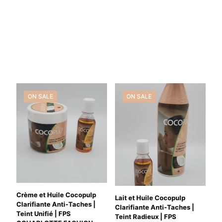
ON SALE
ON SALE
Crème et Huile Cocopulp
Lait et Huile Cocopulp
Clarifiante Anti-Taches |
Clarifiante Anti-Taches |
Teint Unifié | FPS
Teint Radieux | FPS