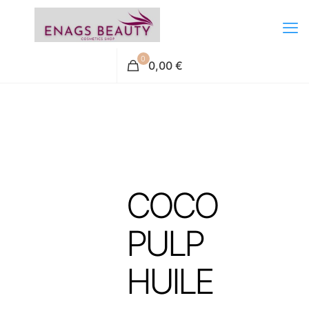
0
0,00 €
COCO
PULP
HUILE