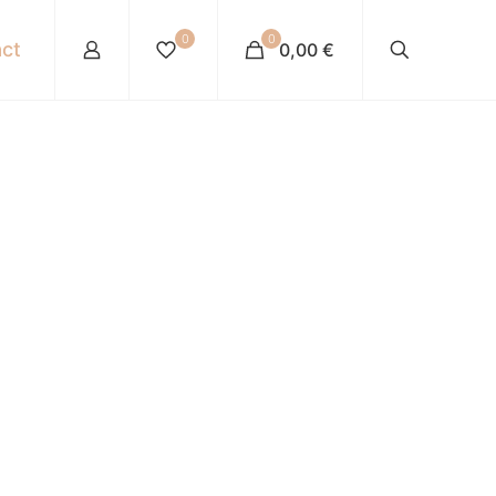
0
0
ct
0,00 €