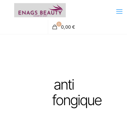
0
0,00 €
anti
fongique