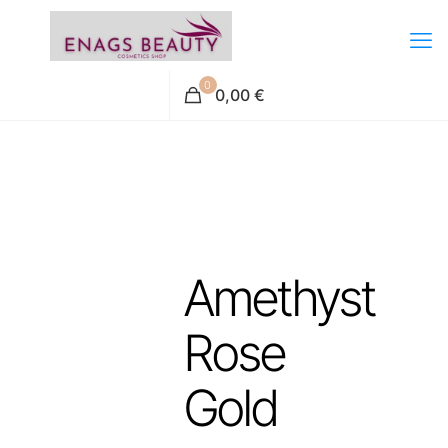
0
0,00 €
Amethyst
Rose
Gold