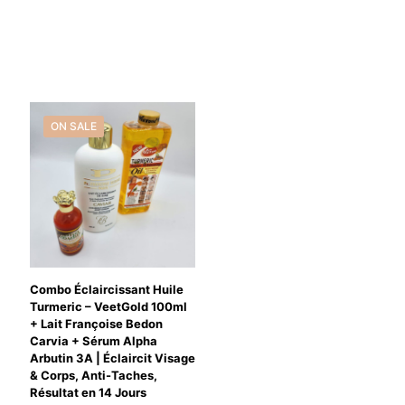
ON SALE
Combo Éclaircissant Huile
Turmeric – VeetGold 100ml
+ Lait Françoise Bedon
Carvia + Sérum Alpha
Arbutin 3A | Éclaircit Visage
& Corps, Anti-Taches,
Résultat en 14 Jours