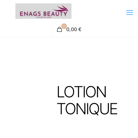
0
0,00 €
LOTION
TONIQUE