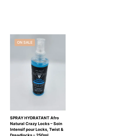
ON SALE
SPRAY HYDRATANT Afro
Natural Crazy Locks – Soin
Intensif pour Locks, Twist &
Dreadlocks – 250ml