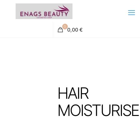
0
0,00 €
HAIR
MOISTURISE