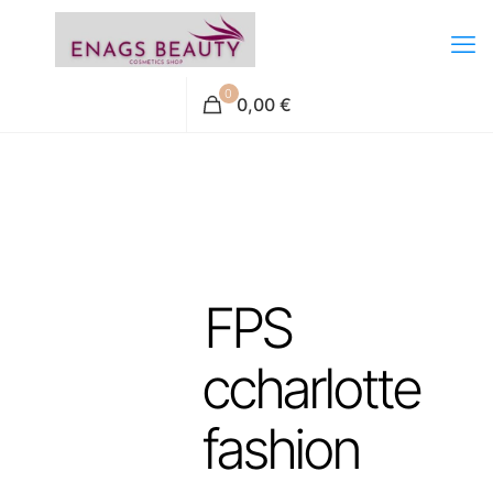
0
0,00 €
FPS
ccharlotte
fashion