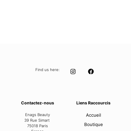
was:
is:
27,50 €.
19,99 €.
Find us here:
Contactez-nous
Liens Raccourcis
Enags Beauty
Accueil
39 Rue Simart
Boutique
75018 Paris