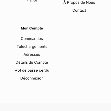
France
À Propos de Nous
Contact
Mon Compte
Commandes
Téléchargements
Adresses
Détails du Compte
Mot de passe perdu
Déconnexion